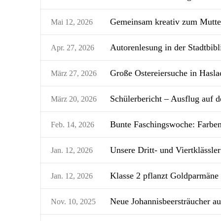
Gemeinsam kreativ zum Muttert
Mai 12, 2026
Autorenlesung in der Stadtbib
Apr. 27, 2026
Große Ostereiersuche in Hasla
März 27, 2026
Schülerbericht – Ausflug auf 
März 20, 2026
Bunte Faschingswoche: Farben
Feb. 14, 2026
Unsere Dritt- und Viertklässl
Jan. 12, 2026
Klasse 2 pflanzt Goldparmäne
Jan. 12, 2026
Neue Johannisbeersträucher a
Nov. 10, 2025