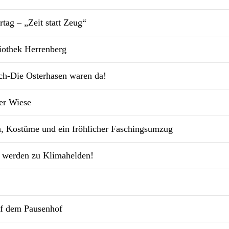
ag – „Zeit statt Zeug“
liothek Herrenberg
ch-Die Osterhasen waren da!
der Wiese
, Kostüme und ein fröhlicher Faschingsumzug
er werden zu Klimahelden!
uf dem Pausenhof