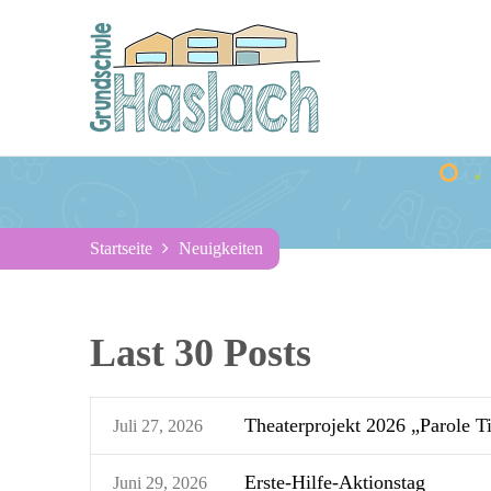
Startseite
Neuigkeiten
Last 30 Posts
Theaterprojekt 2026 „Parole Ti
Juli 27, 2026
Erste-Hilfe-Aktionstag
Juni 29, 2026