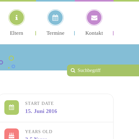
Eltern
Termine
Kontakt
START DATE
15. Juni 2016
YEARS OLD