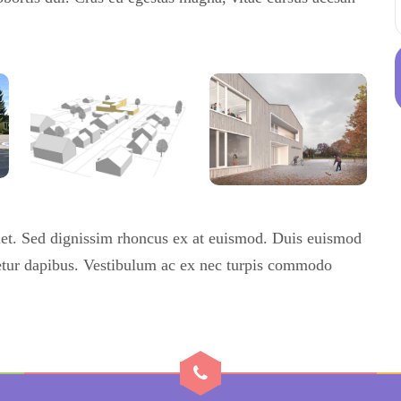
et. Sed dignissim rhoncus ex at euismod. Duis euismod
tetur dapibus. Vestibulum ac ex nec turpis commodo