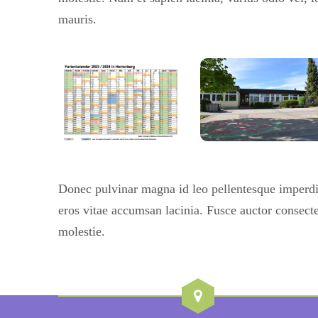
mauris.
Donec pulvinar magna id leo pellentesque imperdi
eros vitae accumsan lacinia. Fusce auctor consec
molestie.