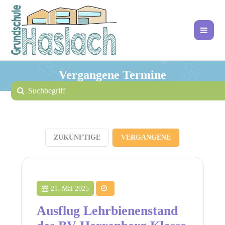
Vergangene Termine
ZUKÜNFTIGE
VERGANGENE
21. Mai 2025
Ausflug Lehrbienenstand