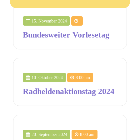
15. November 2024
Bundesweiter Vorlesetag
10. Oktober 2024
8:00 am
Radheldenaktionstag 2024
20. September 2024
8:00 am