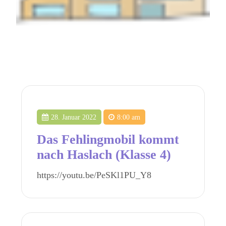
28. Januar 2022
8:00 am
Das Fehlingmobil kommt
nach Haslach (Klasse 4)
https://youtu.be/PeSKl1PU_Y8