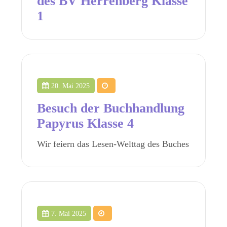
des BV Herrenberg Klasse
1
20. Mai 2025
Besuch der Buchhandlung
Papyrus Klasse 4
Wir feiern das Lesen-Welttag des Buches
7. Mai 2025