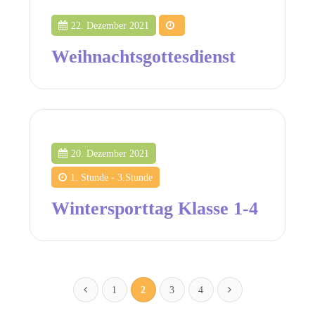
22. Dezember 2021
Weihnachtsgottesdienst
20. Dezember 2021
1. Stunde - 3.Stunde
Wintersporttag Klasse 1-4
1
2
3
4