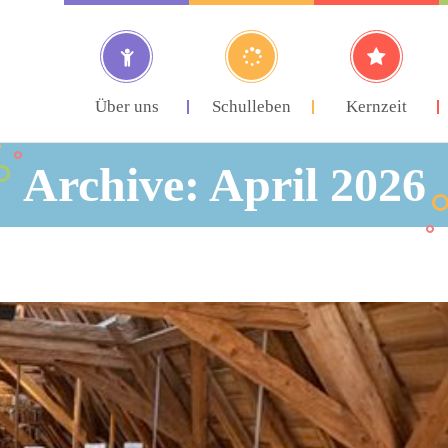
Über uns
Schulleben
Kernzeit
Archive: April 2026