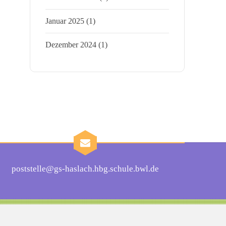
Januar 2025
(1)
Dezember 2024
(1)
poststelle@gs-haslach.hbg.schule.bwl.de